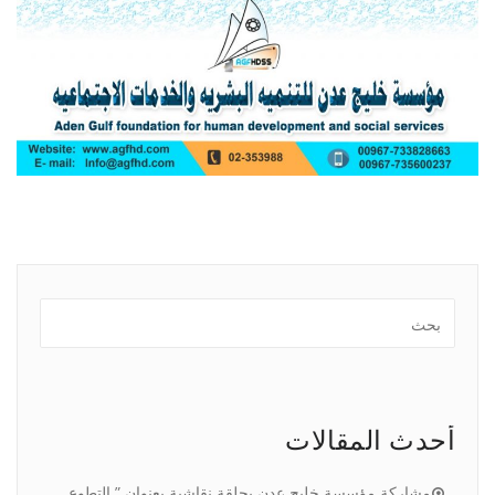
أحدث المقالات
مشاركة مؤسسة خليج عدن بحلقة نقاشية بعنوان ” التطوع