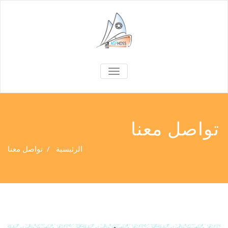
TOGGLE
NAVIGATION
تواصل معنا
الرئيسية
/
تواصل معنا