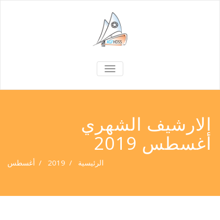
TOGGLE
NAVIGATION
الارشيف الشهري
أغسطس 2019
الرئيسية
/
2019
/
أغسطس