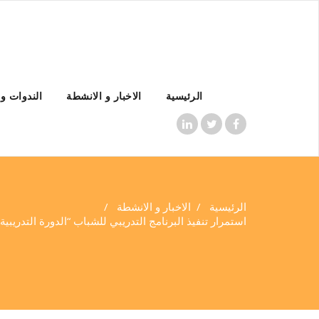
الرئيسية
الاخبار و الانشطة
الندوات و
الرئيسية
/
الاخبار و الانشطة
/
استمرار تنفيذ البرنامج التدريبي للشباب “الدورة التدريبية