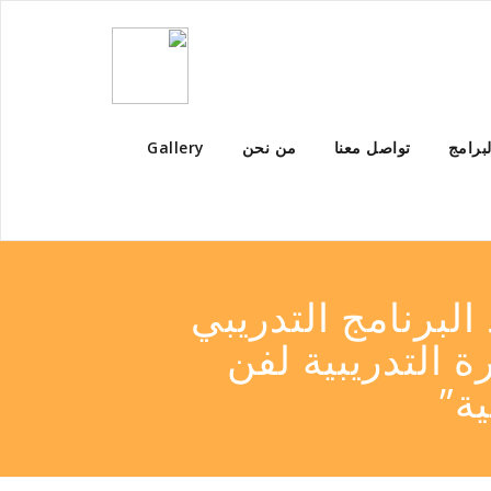
لبرامج
تواصل معنا
من نحن
Gallery
البرنامج التدريبي
ة التدريبية لفن
ة”