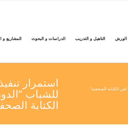
 الورش
التاهيل و التدريب
الدراسات و البحوث
المشاريع و ا
استمرار تنفيذ 
 لفن الكتابة الصحفية”
للشباب “الدور
الكتابة الصحفي