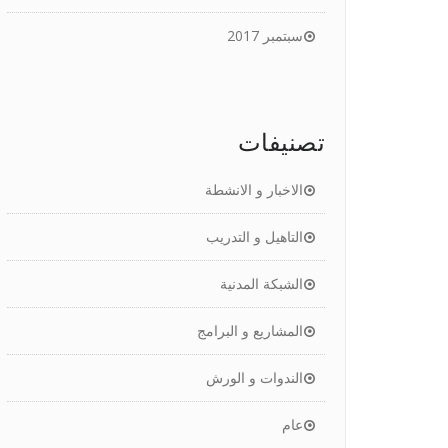
سبتمبر 2017
تصنيفات
الاخبار و الانشطة
التاهيل و التدريب
الشبكة المدنية
المشاريع و البرامج
الندوات و الورش
عام