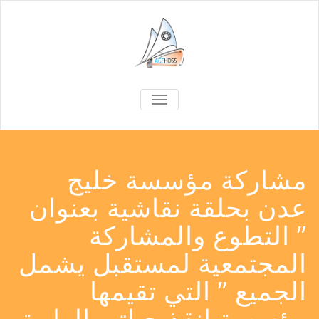
TOGGLE
NAVIGATION
مشاركة مؤسسة خليج
عدن بحلقة نقاشية بعنوان
” التطوع والمشاركة
المجتمعية لمستقبل يشمل
الجميع ” التي تقيمها
مؤسسة انقذ حياتي الطبية