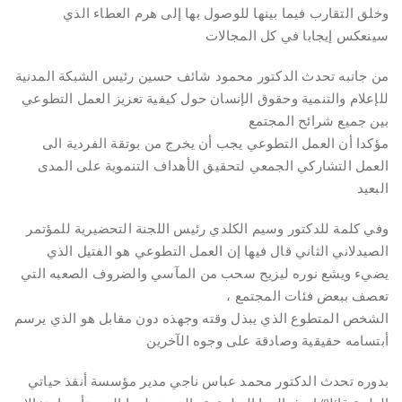
وخلق التقارب فيما بينها للوصول بها إلى هرم العطاء الذي
سينعكس إيجابا في كل المجالات
من جانبه تحدث الدكتور محمود شائف حسين رئيس الشبكة المدنية
للإعلام والتنمية وحقوق الإنسان حول كيفية تعزيز العمل التطوعي
بين جميع شرائح المجتمع
مؤكدا أن العمل التطوعي يجب أن يخرج من بوتقة الفردية الى
العمل التشاركي الجمعي لتحقيق الأهداف التنموية على المدى
البعيد
وفي كلمة للدكتور وسيم الكلدي رئيس اللجنة التحضيرية للمؤتمر
الصيدلاني الثاني قال فيها إن العمل التطوعي هو الفتيل الذي
يضيء ويشع نوره ليزيح سحب من المآسي والضروف الصعبه التي
تعصف ببعض فئات المجتمع ،
الشخص المتطوع الذي يبذل وقته وجهذه دون مقابل هو الذي يرسم
أبتسامه حقيقية وصادقة على وجوه الآخرين
بدوره تحدث الدكتور محمد عباس ناجي مدير مؤسسة أنقذ حياتي