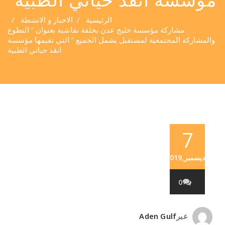
الرئيسية
/
الاخبار و الانشطة
/
مشاركة مؤسسة خليج عدن بحلقة نقاشية بعنوان ” التطوع
والمشاركة المجتمعية لمستقبل يشمل الجميع ” التي تقيمها مؤسسة
انقذ حياتي الطبية
7
ديسمبر,2019
0
عبر
Aden Gulf