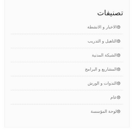
تصنيفات
الاخبار و الانشطة
التاهيل و التدريب
الشبكة المدنية
المشاريع و البرامج
الندوات و الورش
عام
لوحة المؤسسة