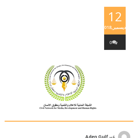
12
ديسمبر,2018
0
عبر
Aden Gulf