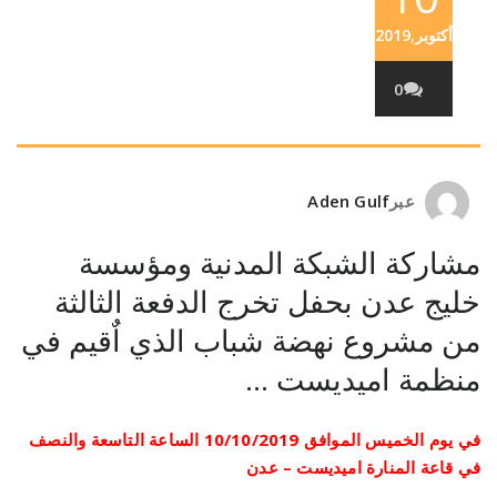
أكتوبر,2019
0
عبر
Aden Gulf
مشاركة الشبكة المدنية ومؤسسة
خليج عدن بحفل تخرج الدفعة الثالثة
من مشروع نهضة شباب الذي اٌقيم في
منظمة اميديست …
في يوم الخميس الموافق 10/10/2019 الساعة التاسعة والنصف
في قاعة المنارة اميديست – عدن