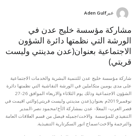
عبر
Aden Gulf
مشاركة مؤسسة خليج عدن في
الورشة التي نظمتها دائرة الشؤون
الاجتماعية بعنوان(عدن مدينتي وليست
قريتي)
شاركة مؤسسة خليج عدن للتنمية البشرية والخدمات الاجتماعية
على مدى يومين متكاملين في الورشة النقاشية التي نظمتها دائرة
الشؤون الاجتماعية وذلك يوم الثلاثاء والاربعاء الموافق 26-27
نوفمبر2019م بعنوان(عدن مدينتي وليست قريتي)والتي اقيمت في
قصر العرب- المعلا- عدن بمشاركة الأخ/محمود نصر-المدير
التنفيذي للمؤسسة والاخت/جميله فيصل من قسم العلاقات العامة
والترجمة والاخت/سماح انور السكرتارية التنفيذية.