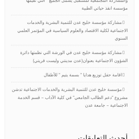
والمشاركة المجتمعية لمستقبل يشمل الجميع ” التي تقيمها
مؤسسة انقذ حياتي الطبية
مشاركة مؤسسة خليج عدن للتنمية البشرية والخدمات
الاجتماعية لكلية الاقتصاد والعلوم السياسية في المؤتمر العلمي
السنوي
مشاركة مؤسسة خليج عدن في الورشة التي نظمتها دائرة
الشؤون الاجتماعية بعنوان(عدن مدينتي وليست قريتي)
اقامة حفل توزيع هدايا ” بسمة يتيم ” للأطفال
مؤسسة خليج عدن للتنمية البشرية والخدمات الاجتماعية تدشن
مشروع “دعم الطالب الجامعي” في كلية الآداب – قسم الخدمة
الاجتماعية – جامعة عدن
أحدث التعليقات